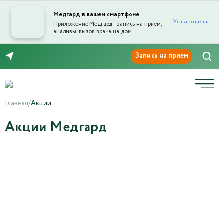
Медгард в вашем смартфоне
Установить
Приложение Медгард - запись на прием,
анализы, вызов врача на дом
8 (8453) 999-868
Главная
/
Акции
Акции Медгард