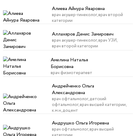
Алиева Айнура Яваровна
врач акушер-гинеколог, врач второй
категории
Аллахяров Денис Замирович
врач акушер-гинеколог, врач УЗИ,
врач второй категории
Амелина Наталья
Борисовна
врач физиотерапевт
Андрейченко Ольга
Александровна
врач офтальмолог, детский
офтальмолог, врач высшей категории,
к.м.н, доцент
Андрушко Ольга Игоревна
врач офтальмолог, врач высшей
категории