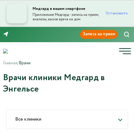
Медгард в вашем смартфоне
Установить
Приложение Медгард - запись на прием,
анализы, вызов врача на дом
8 (8453) 999-868
Главная
/
Врачи
Врачи клиники Медгард в
Энгельсе
Все клиники