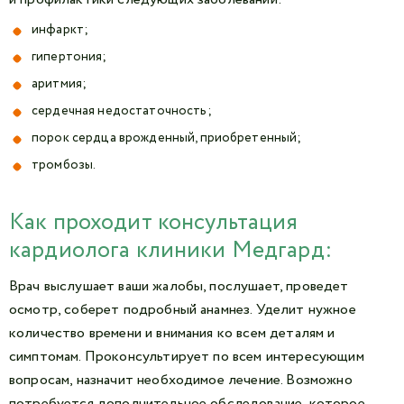
инфаркт;
гипертония;
аритмия;
сердечная недостаточность;
порок сердца врожденный, приобретенный;
тромбозы.
Как проходит консультация
кардиолога клиники Медгард:
Врач выслушает ваши жалобы, послушает, проведет
осмотр, соберет подробный анамнез. Уделит нужное
количество времени и внимания ко всем деталям и
симптомам. Проконсультирует по всем интересующим
вопросам, назначит необходимое лечение. Возможно
потребуется дополнительное обследование, которое