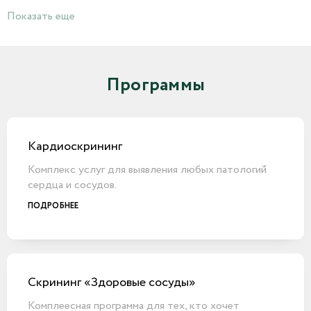
Показать еще
Программы
Кардиоскрининг
Комплекс услуг для выявления любых патологий
сердца и сосудов.
ПОДРОБНЕЕ
Скрининг «Здоровые сосуды»
Комплеесная программа для тех, кто хочет