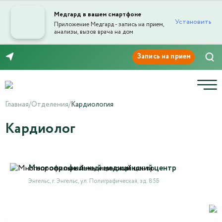
Медгард в вашем смартфоне
Установить
Приложение Медгард - запись на прием,
анализы, вызов врача на дом
8 (8453) 999-868
Главная
/
Отделения
/
Кардиология
Кардиолог
Многопрофильный медицинский центр
Энгельс, г. Энгельс, ул. Полиграфическая, зд. 85Б