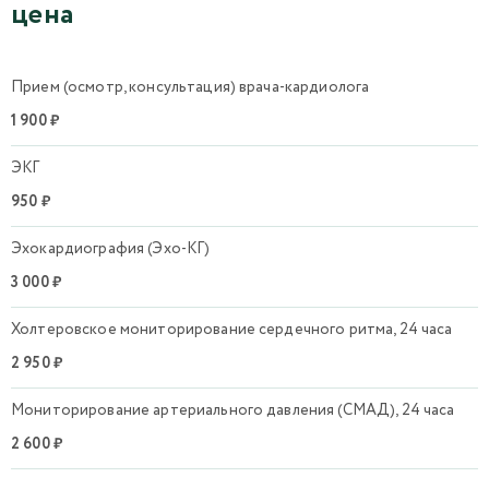
цена
Прием (осмотр, консультация) врача-кардиолога
1 900 ₽
ЭКГ
950 ₽
Эхокардиография (Эхо-КГ)
3 000 ₽
Холтеровское мониторирование сердечного ритма, 24 часа
2 950 ₽
Мониторирование артериального давления (СМАД), 24 часа
2 600 ₽