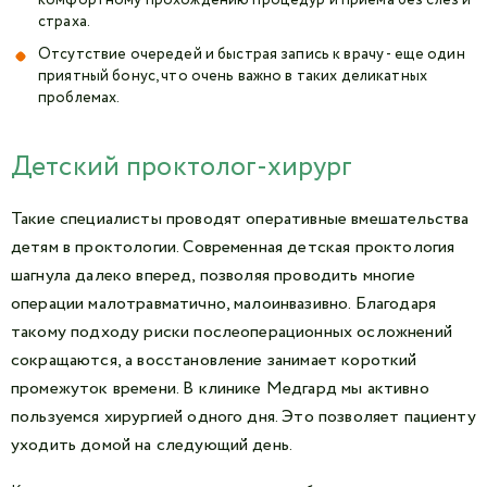
комфортному прохождению процедур и приема без слез и
страха.
Отсутствие очередей и быстрая запись к врачу - еще один
приятный бонус, что очень важно в таких деликатных
проблемах.
Детский проктолог-хирург
Такие специалисты проводят оперативные вмешательства
детям в проктологии. Современная детская проктология
шагнула далеко вперед, позволяя проводить многие
операции малотравматично, малоинвазивно. Благодаря
такому подходу риски послеоперационных осложнений
сокращаются, а восстановление занимает короткий
промежуток времени. В клинике Медгард мы активно
пользуемся хирургией одного дня. Это позволяет пациенту
уходить домой на следующий день.