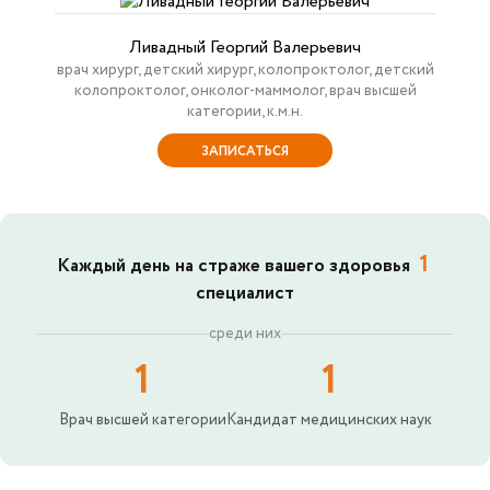
Ливадный Георгий Валерьевич
врач хирург, детский хирург, колопроктолог, детский
колопроктолог, онколог-маммолог, врач высшей
категории, к.м.н.
ЗАПИСАТЬСЯ
1
Каждый день на страже вашего здоровья
специалист
среди них
1
1
Врач высшей категории
Кандидат медицинских наук