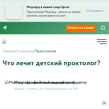
Медгард в вашем смартфоне
Установить
Приложение Медгард - запись на прием,
анализы, вызов врача на дом
8 (8453) 999-868
Главная
/
Отделения
/
Проктология
Что лечит детский проктолог?
Многопрофильный медицинский центр
Энгельс, г. Энгельс, ул. Полиграфическая, зд. 85Б