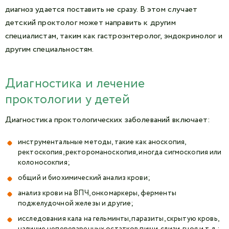
диагноз удается поставить не сразу. В этом случает
детский проктолог может направить к другим
специалистам, таким как гастроэнтеролог, эндокринолог и
другим специальностям.
Диагностика и лечение
проктологии у детей
Диагностика проктологических заболеваний включает:
инструментальные методы, такие как аноскопия,
ректоскопия, ректороманоскопия, иногда сигмоскопия или
колоносокпия;
общий и биохимический анализ крови;
анализ крови на ВПЧ, онкомаркеры, ферменты
поджелудочной железы и другие;
исследования кала на гельминты, паразиты, скрытую кровь,
наличие непереваренных остатков пищи, слизи, гноя и т.д.;