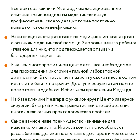
Все доктора клиники Медгард - квалифицированные,
опытные врачи, кандидаты медицинских наук,
профессионалы своего дела, которые постоянно
повышают свою квалификацию.
Наши специалисты работают по медицинским стандартам
оказаниям медицинской помощи. Здоровье вашего ребенка
- главное для них, что подтверждается отзывами
благодарных пациентов.
В нашем многопрофильном центе есть все необходимое
для прохождения инструментальной, лабораторной
диагностики. Это позволяет пациенту сделать все в одном
месте и не бегать по врачам. Доступ к результатам можно
посмотреть в удобном Мобильном приложении Медгард.
На базе клиники Медгард функционирует Центр лазерной
хирургии: быстрый и малотравматичный способ решения
многих деликатных проктологических проблем.
Самое важное наше преимущество - внимание для
маленького пациента. Игровая комната способствует
расслаблению, деликатность наших докторов и медсестер -