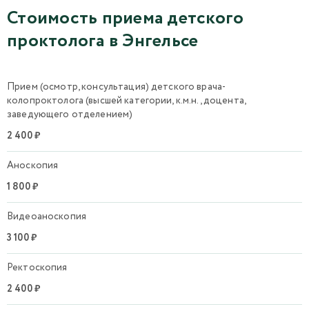
Стоимость приема детского
проктолога в Энгельсе
Прием (осмотр, консультация) детского врача-
колопроктолога (высшей категории, к.м.н., доцента,
заведующего отделением)
2 400 ₽
Аноскопия
1 800 ₽
Видеоаноскопия
3 100 ₽
Ректоскопия
2 400 ₽