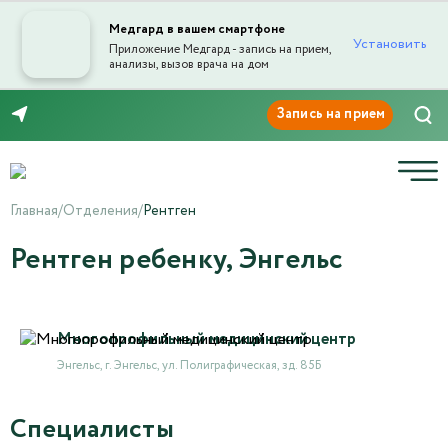
Медгард в вашем смартфоне
Установить
Приложение Медгард - запись на прием,
анализы, вызов врача на дом
8 (8453) 999-868
Главная
/
Отделения
/
Рентген
Рентген ребенку, Энгельс
Многопрофильный медицинский центр
Энгельс, г. Энгельс, ул. Полиграфическая, зд. 85Б
Специалисты