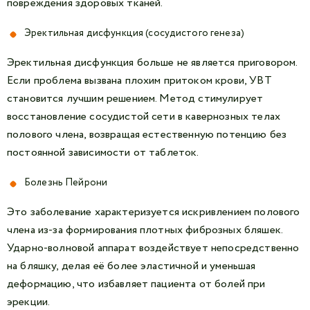
повреждения здоровых тканей.
Эректильная дисфункция (сосудистого генеза)
Эректильная дисфункция больше не является приговором.
Если проблема вызвана плохим притоком крови, УВТ
становится лучшим решением. Метод стимулирует
восстановление сосудистой сети в кавернозных телах
полового члена, возвращая естественную потенцию без
постоянной зависимости от таблеток.
Болезнь Пейрони
Это заболевание характеризуется искривлением полового
члена из-за формирования плотных фиброзных бляшек.
Ударно-волновой аппарат воздействует непосредственно
на бляшку, делая её более эластичной и уменьшая
деформацию, что избавляет пациента от болей при
эрекции.