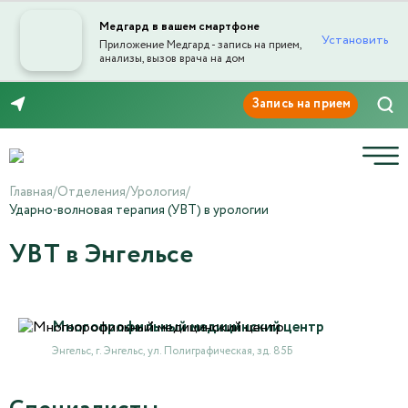
Медгард в вашем смартфоне
Установить
Приложение Медгард - запись на прием,
анализы, вызов врача на дом
8 (8453) 999-868
Главная
/
Отделения
/
Урология
/
Ударно-волновая терапия (УВТ) в урологии
УВТ в Энгельсе
Многопрофильный медицинский центр
Энгельс, г. Энгельс, ул. Полиграфическая, зд. 85Б