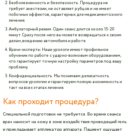
Безболезненность и безопасность. Процедура не
требует анестезии, не оставляет рубцов и не имеет
побочных эффектов, характерных для медикаментозного
лечения.
Амбулаторный режим. Один сеанс длится около 15-20
минут. Сразу после него вы можете возвращаться к своим
делам, вождению автомобиля и работе.
Врачи-эксперты. Наши урологи имеют профильное
обучение по работе с ударно-волновым оборудованием,
что гарантирует точную настройку параметров под вашу
проблему.
Конфиденциальность. Мы понимаем деликатность
вопросов урологии и гарантируем полную анонимность и
такт на всех этапах лечения.
Как проходит процедура?
Специальной подготовки не требуется. Во время сеанса
врач наносит на кожу в зоне воздействия проводящий гель
и прикладывает аппликатор аппарата. Пациент ощущает