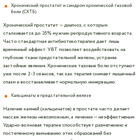
Хронический простатит и синдром хронической тазовой
боли (СХТБ)
Хронический простатит — диагноз, с которым
сталкивается до 35% мужчин репродуктивного возраста.
Часто стандартная антибиотикотерапия дает лишь
временный эффект. УВТ позволяет воздействовать на
глубокие ткани предстательной железы, устраняя
застойные явления. Хронические тазовые боли отступают
уже после 2-3 сеансов, так как терапия снимает мышечный
спазм и восстанавливает нормальную иннервацию.
Кальцинаты в предстательной железе
Наличие камней (кальцинатов) в простате часто делает
массаж железы невозможным, а лечение — неэффективным.
Ударно-волновая терапия способствует размягчению и
постепенному вымыванию этих образований без