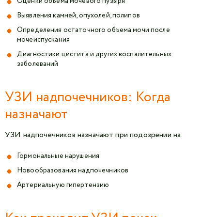
Оценки объема мочевого пузыря
Выявления камней, опухолей, полипов
Определения остаточного объема мочи после
мочеиспускания
Диагностики цистита и других воспалительных
заболеваний
УЗИ надпочечников: Когда
назначают
УЗИ надпочечников назначают при подозрении на:
Гормональные нарушения
Новообразования надпочечников
Артериальную гипертензию