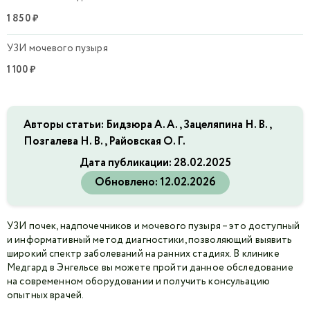
1 850 ₽
УЗИ мочевого пузыря
1 100 ₽
Авторы статьи: Бидзюра А. А., Зацеляпина Н. В.,
Позгалева Н. В., Райовская О. Г.
Дата публикации:
28.02.2025
Обновлено:
12.02.2026
УЗИ почек, надпочечников и мочевого пузыря – это доступный
и информативный метод диагностики, позволяющий выявить
широкий спектр заболеваний на ранних стадиях. В клинике
Медгард в Энгельсе вы можете пройти данное обследование
на современном оборудовании и получить консульацию
опытных врачей.