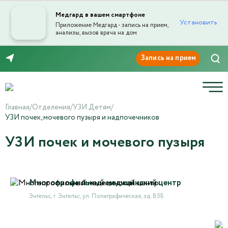
Медгард в вашем смартфоне
Установить
Приложение Медгард - запись на прием,
анализы, вызов врача на дом
8 (8453) 999-868
Главная
/
Отделения
/
УЗИ Детям
/
УЗИ почек, мочевого пузыря и надпочечников
УЗИ почек и мочевого пузыря
Многопрофильный медицинский центр
Энгельс, г. Энгельс, ул. Полиграфическая, зд. 85Б