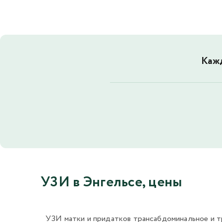
Кажд
УЗИ в Энгельсе, цены
УЗИ матки и придатков трансабдоминальное и т