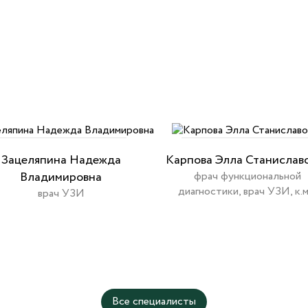
Зацеляпина Надежда
Карпова Элла Станислав
Владимировна
фрач функциональной
диагностики, врач УЗИ, к.м
врач УЗИ
Все специалисты