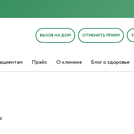
З
ВЫЗОВ НА ДОМ
ОТМЕНИТЬ ПРИЕМ
ациентам
Прайс
О клинике
Блог о здоровье
р