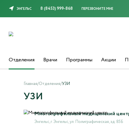
8 (8453) 999-868
ЭНГЕЛЬС
ПЕРЕЗВОНИТЕ МНЕ
Отделения
Врачи
Программы
Акции
П
Главная
/
Отделения
/
УЗИ
УЗИ
Многопрофильный медицинский цент
Энгельс, г. Энгельс, ул. Полиграфическая, зд. 85Б