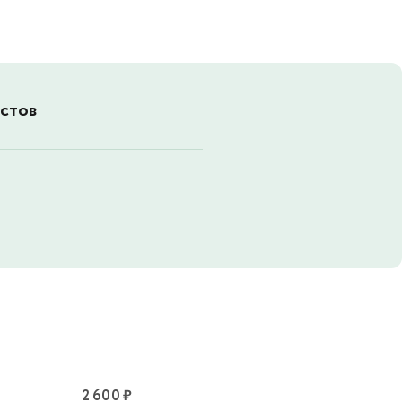
стов
2 600 ₽