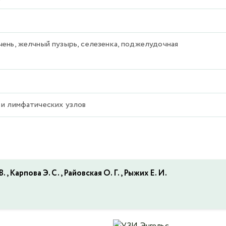
ень, желчный пузырь, селезенка, поджелудочная
 и лимфатических узлов
, Карпова Э. С., Райовская О. Г., Рыжих Е. И.