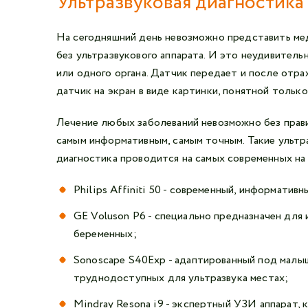
Ультразвуковая диагностика
На сегодняшний день невозможно представить ме
без ультразвукового аппарата. И это неудивител
или одного органа. Датчик передает и после отра
датчик на экран в виде картинки, понятной только
Лечение любых заболеваний невозможно без прави
самым информативным, самым точным. Такие ультр
диагностика проводится на самых современных на
Philips Affiniti 50 - современный, информатив
GE Voluson P6 - специально предназначен для 
беременных;
Sonoscape S40Exp - адаптированный под малыш
труднодоступных для ультразвука местах;
Mindray Resona i9 - экспертный УЗИ аппарат, 