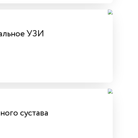
альное УЗИ
ного сустава