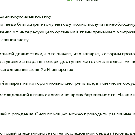
дицинскую диагностику
ьно: ведь благодаря этому методу можно получить необходим
жения от интересующего органа или ткани принимает ультраз
 специалисту.
льной диагностики, а это значит, что аппарат, которым пров
азвуковые аппараты теперь доступны жителям Энгельса: мы п
 сегодняшний день УЗИ аппаратах:
ный аппарат на котором можно смотреть все, в том числе сосу
исследований в гинекологии и во время беременности. На нем
ей с рождения. С его помощью можно проводить различные и
который специализируется на исследовании сердца (эхокардиог