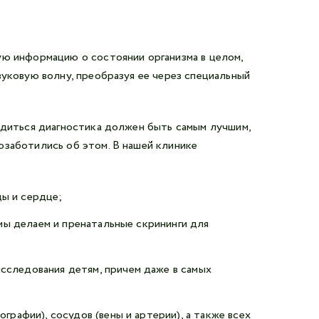
ую информацию о состоянии организма в целом,
вуковую волну, преобразуя ее через специальный
одиться диагностика должен быть самым лучшим,
озаботились об этом. В нашей клинике
ды и сердце;
 мы делаем и пренатальные скрининги для
сследования детям, причем даже в самых
рафии), сосудов (вены и артерии), а также всех