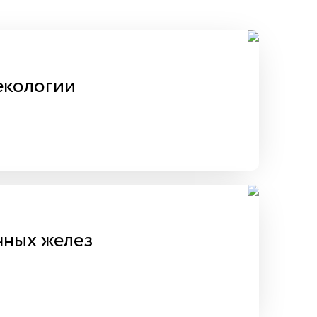
екологии
ных желез