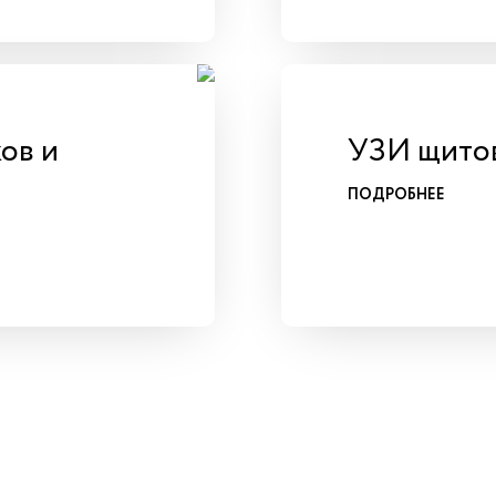
ов и
УЗИ щито
ПОДРОБНЕЕ