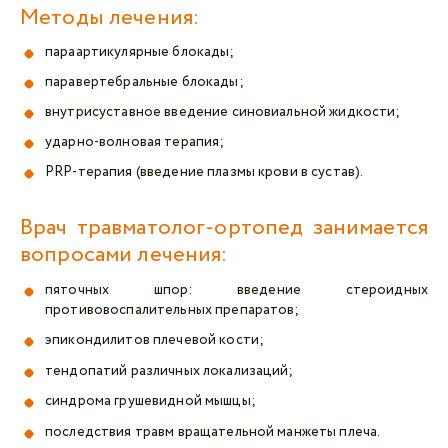
Методы лечения:
параартикулярные блокады;
паравертебральные блокады;
внутрисуставное введение синовиальной жидкости;
ударно-волновая терапия;
PRP-терапия (введение плазмы крови в сустав).
Врач травматолог-ортопед занимается
вопросами лечения:
пяточных шпор: введение стероидных
противовоспалительных препаратов;
эпикондилитов плечевой кости;
тендопатий различных локализаций;
синдрома грушевидной мышцы;
последствия травм вращательной манжеты плеча.