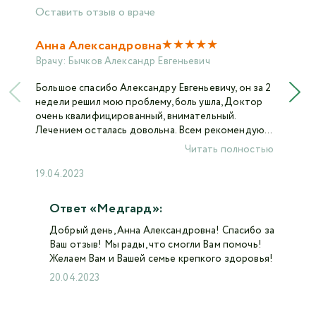
Оставить отзыв о враче
★
★
★
★
★
Анна Александровна
Врачу:
Бычков Александр Евгеньевич
Большое спасибо Александру Евгеньевичу, он за 2
недели решил мою проблему, боль ушла, Доктор
очень квалифицированный, внимательный.
Лечением осталась довольна. Всем рекомендую...
Читать полностью
19.04.2023
Ответ «Медгард»:
Добрый день, Анна Александровна! Спасибо за
Ваш отзыв! Мы рады, что смогли Вам помочь!
Желаем Вам и Вашей семье крепкого здоровья!
20.04.2023