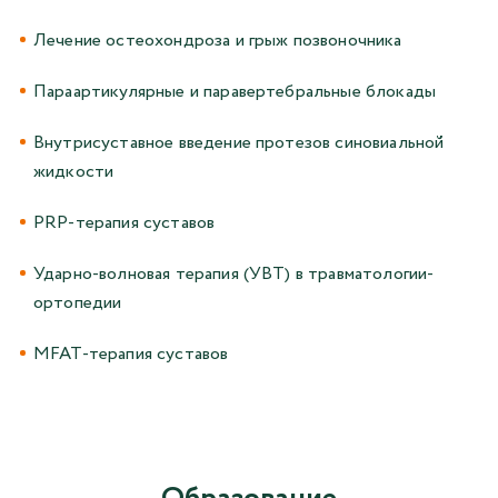
Лечение остеохондроза и грыж позвоночника
Параартикулярные и паравертебральные блокады
Внутрисуставное введение протезов синовиальной
жидкости
PRP-терапия суставов
Ударно-волновая терапия (УВТ) в травматологии-
ортопедии
MFAT-терапия суставов