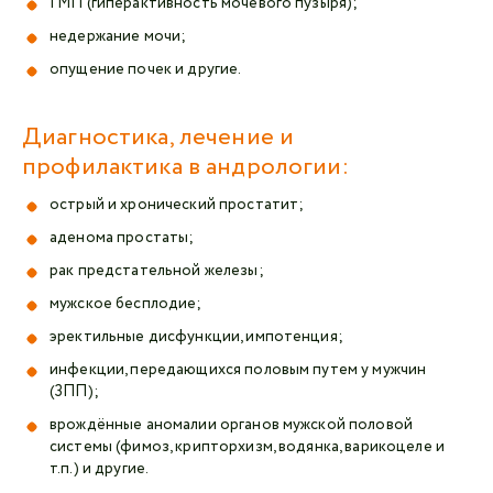
ГМП (гиперактивность мочевого пузыря);
недержание мочи;
опущение почек и другие.
Диагностика, лечение и
профилактика в андрологии:
острый и хронический простатит;
аденома простаты;
рак предстательной железы;
мужское бесплодие;
эректильные дисфункции, импотенция;
инфекции, передающихся половым путем у мужчин
(ЗПП);
врождённые аномалии органов мужской половой
системы (фимоз, крипторхизм, водянка, варикоцеле и
т.п.) и другие.