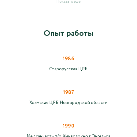
Показать еще
Опыт работы
1986
Старорусская ЦРБ
1987
Холмская ЦРБ Новгородской области
1990
Медсанчасть п/о Химволокно г. Энгельса