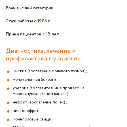
Врач высшей категории.
Cтаж работы с 1986 г.
Прием пациентов с 18 лет.
Диагностика, лечение и
профилактика в урологии:
цистит (воспаление мочевого пузыря);
мочекаменная болезнь;
уретрит (в
оспалительные процессы в
мочеиспускательном канале);
нефрит (воспаление почек);
пиелонефрит;
мочеполовые свищи;