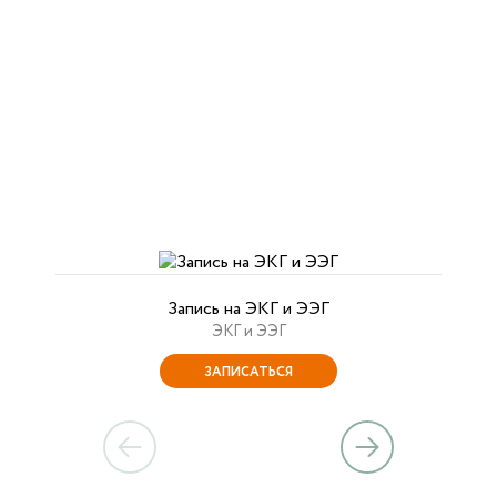
Запись на ЭКГ и ЭЭГ
ЭКГ и ЭЭГ
ЗАПИСАТЬСЯ