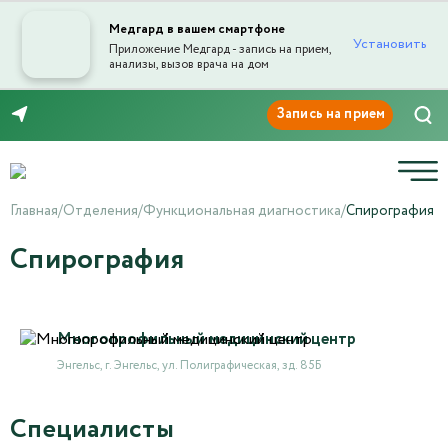
Медгард в вашем смартфоне
Установить
Приложение Медгард - запись на прием,
анализы, вызов врача на дом
8 (8453) 999-868
Главная
/
Отделения
/
Функциональная диагностика
/
Спирография
Спирография
Многопрофильный медицинский центр
Энгельс, г. Энгельс, ул. Полиграфическая, зд. 85Б
Специалисты